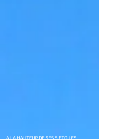
A LA HAUTEUR DE SES 5 ETOILES