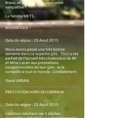
Bravo, et encore merci pour votre
sympathie !
La famille METS
MAGNIFIQUE !
Date du séjour : 29 Aout 2015
Nous avons passé une très bonne
semaine dans ce superbe gîte . Tout a été
parfait de l'accueil très chaleureux de Mr
et Mme Lacan aux prestations
exceptionnelles de leur gîte . Je le
conseille à tout le monde . Cordialement
David URBAN
PRESTATION HORS DU COMMUN
Date du séjour : 22 Aout 2015
Location méritant ses 5 étoiles:
description détaillée, vue exceptionnelle,