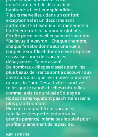
immédiatement de découvrir les
habitants et les lieux splendides.
7 jours merveilleux dans un confort
exceptionnel et un décor mariant
authenticité à l'extérieur et modernité à
l'intérieur tout en harmonie globale.
Ce gîte porte merveilleusement son nom
"Bellevue d'Aveyron". Chaque chambre,
chaque fenêtre donne sur une vue à
couper le souffle et donne envie de poser
ses valises pour des vacances
dépaysantes. Calme assuré.
De nombreux villages classés parmi les
plus beaux de France sont à découvrir aux
alentours ainsi que les impressionnantes
gorges du Tarn. Des activités sportives
telles que le canoë et celles culturelles
comme la visite du Musée Soulage à
Rodez ne manqueront pas d'intéresser le
plus grand nombre.
Rien ne manquait à nos vacances
familiales (des petits-enfants aux
grands-parents), même pas le soleil pour
profiter pleinement de la piscine.
MR LEBON