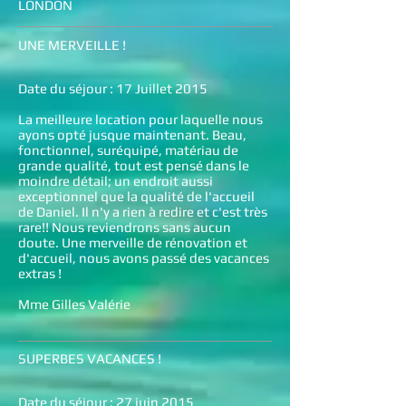
LONDON
UNE MERVEILLE !
Date du séjour : 17 Juillet 2015
La meilleure location pour laquelle nous
ayons opté jusque maintenant. Beau,
fonctionnel, suréquipé, matériau de
grande qualité, tout est pensé dans le
moindre détail; un endroit aussi
exceptionnel que la qualité de l'accueil
de Daniel. Il n'y a rien à redire et c'est très
rare!! Nous reviendrons sans aucun
doute. Une merveille de rénovation et
d'accueil, nous avons passé des vacances
extras !
Mme Gilles Valérie
SUPERBES VACANCES !
Date du séjour : 27 juin 2015