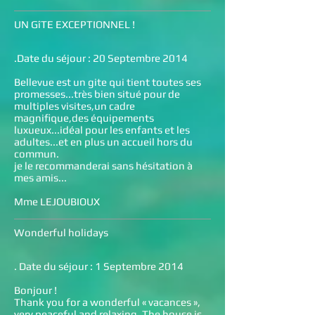
UN GîTE EXCEPTIONNEL !
.Date du séjour : 20 Septembre 2014
Bellevue est un gite qui tient toutes ses
promesses...très bien situé pour de
multiples visites,un cadre
magnifique,des équipements
luxueux...idéal pour les enfants et les
adultes...et en plus un accueil hors du
commun.
je le recommanderai sans hésitation à
mes amis...
Mme LEJOUBIOUX
Wonderful holidays
. Date du séjour : 1 Septembre 2014
Bonjour !
Thank you for a wonderful « vacances »,
very peaceful and relaxing. The house is