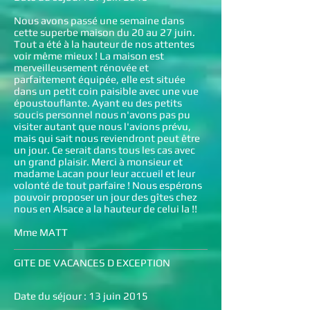
Nous avons passé une semaine dans
cette superbe maison du 20 au 27 juin.
Tout a été à la hauteur de nos attentes
voir même mieux ! La maison est
merveilleusement rénovée et
parfaitement équipée, elle est située
dans un petit coin paisible avec une vue
époustouflante. Ayant eu des petits
soucis personnel nous n'avons pas pu
visiter autant que nous l'avions prévu,
mais qui sait nous reviendront peut être
un jour. Ce serait dans tous les cas avec
un grand plaisir. Merci à monsieur et
madame Lacan pour leur accueil et leur
volonté de tout parfaire ! Nous espérons
pouvoir proposer un jour des gîtes chez
nous en Alsace a la hauteur de celui la !!
Mme MATT
GITE DE VACANCES D EXCEPTION
Date du séjour : 13 juin 2015