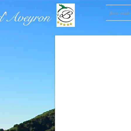
 d'Aveyron
Bienvenido